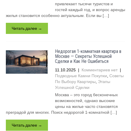
привлекает тысячи туристов и
гостей каждый год, и вопрос аренды
жилья становится особенно актуальным. Если вы […]
Читать далее →
Недорогая 1-комнатная квартира в
Москве — Секреты Успешной
Сделки и Как Не Ошибиться
11.10.2025
|
Комментариев нет
|
Подводные Камни Покупки
,
Советы
По Выбору Квартиры
,
Этапы
Успешной Сделки
Москва – это город бесконечных
возможностей, однако высокие
цены на жилье часто становятся
преградой для многих. Поиск недорогой 1-комнатной […]
Читать далее →