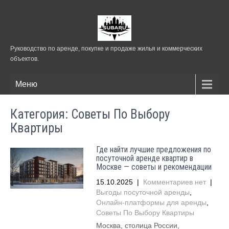
Руководство по аренде, покупке и продаже жилья и коммерческих
объектов.
Меню
Категория: Советы По Выбору
Квартиры
Где найти лучшие предложения по
посуточной аренде квартир в
Москве — советы и рекомендации
15.10.2025
|
Комментариев нет
|
Выгоды посуточной аренды
,
Онлайн-платформы для аренды
,
Советы По Выбору Квартиры
Москва, столица России,