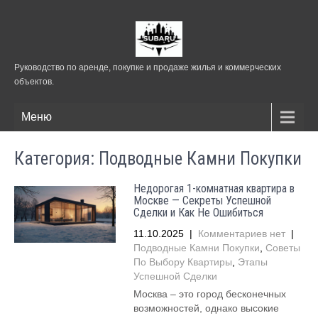
Руководство по аренде, покупке и продаже жилья и коммерческих
объектов.
Меню
Категория: Подводные Камни Покупки
Недорогая 1-комнатная квартира в
Москве — Секреты Успешной
Сделки и Как Не Ошибиться
11.10.2025
|
Комментариев нет
|
Подводные Камни Покупки
,
Советы
По Выбору Квартиры
,
Этапы
Успешной Сделки
Москва – это город бесконечных
возможностей, однако высокие