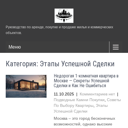
Руководство по аренде, покупке и продаже жилья и коммерческих
объектов.
Меню
Категория: Этапы Успешной Сделки
Недорогая 1-комнатная квартира в
Москве — Секреты Успешной
Сделки и Как Не Ошибиться
11.10.2025
|
Комментариев нет
|
Подводные Камни Покупки
,
Советы
По Выбору Квартиры
,
Этапы
Успешной Сделки
Москва – это город бесконечных
возможностей, однако высокие