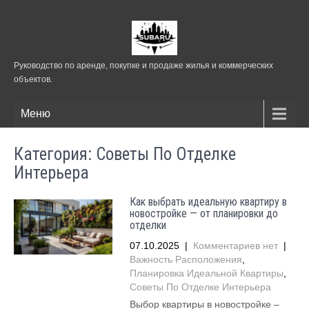
Руководство по аренде, покупке и продаже жилья и коммерческих
объектов.
Меню
Категория: Советы По Отделке
Интерьера
Как выбрать идеальную квартиру в
новостройке — от планировки до
отделки
07.10.2025
|
Комментариев нет
|
Важность Расположения
,
Планировка Идеальной Квартиры
,
Советы По Отделке Интерьера
Выбор квартиры в новостройке –