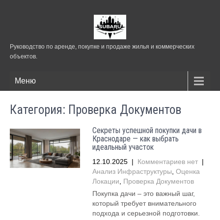
Руководство по аренде, покупке и продаже жилья и коммерческих
объектов.
Меню
Категория: Проверка Документов
Секреты успешной покупки дачи в
Краснодаре — как выбрать
идеальный участок
12.10.2025
|
Комментариев нет
|
Анализ Инфраструктуры
,
Оценка
Локации
,
Проверка Документов
Покупка дачи – это важный шаг,
который требует внимательного
подхода и серьезной подготовки.