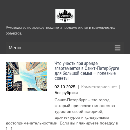
Руководство по аренде, покупке и продаже жилья и коммерческих
объектов.
Меню
Что учесть при аренде
апартаментов в Санкт-Петербурге
для большой семьи — полезные
советы
02.10.2025
|
Комментариев нет
|
Без рубрики
Санкт-Петербург – это город,
который привлекает множество
туристов своей историей,
архитектурой и культурными
достопримечательностями. Если вы планируете поездку в
[…]