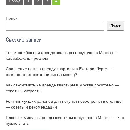
записей
Назад
1
2
3
4
Поиск
Поиск
Свежие записи
Топ-5 ошибок при аренде квартиры посуточно в Москве —
как избежать проблем
Сравнение цен на аренду квартиры в Екатеринбурге —
сколько стоит снять жилье на месяц?
Как сэкономить на аренде квартиры в Москве посуточно —
советы и хитрости
Рейтинг лучших районов для покупки новостройки в столице
— советы и рекомендации
Плюсы и минусы аренды квартиры посуточно в Москве — что
нужно знать